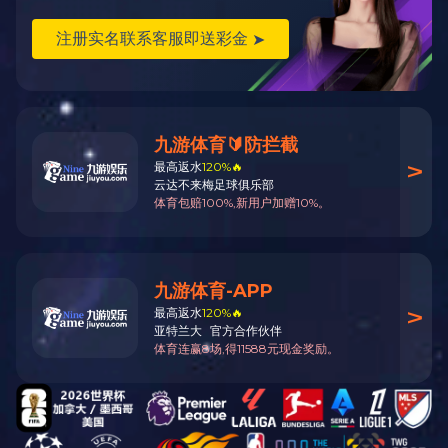
中欧中国
携手正润开启包装新篇章
中欧手机版登录入口创办于1997年，拥有66000平方米的现代化标
准厂房，在职员工200多人。公司引进国际领先工艺的电脑加工中心
与数控机床，是业界当前唯一一家拥有众多庞大先进加工中心设备
的制造商。公司全面通过ISO9001质量管理体系认证，并拥有自营
进出口权，所有产品通过欧洲CE产品认证，远销亚洲、欧洲、美