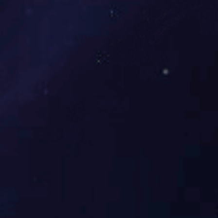


智能生产线