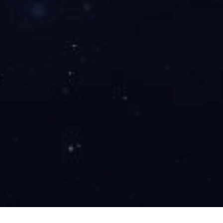
提交留言
常见问题
您想问我们一些事情吗？
我们拥有最新的先进加工设备和国际化的精益生产流程，力争成为
行业的领先者。
问: 你们的联系方式是什么？
答: 您好，请联系蔡经理 15857737333。