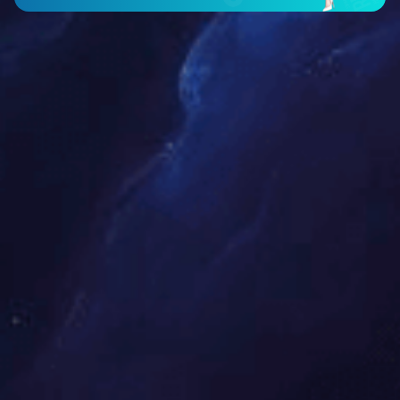
查看更多 +
30
Aug. 2024

正润全自动硬盒机亮相K-PRINT 2024展会

