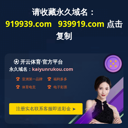
成立于1997年
专注于包装机械制造


发送询盘
VR
产品中心
您需要什么样的包装机？
全自动纸盒成型机
全自动封面机
配套设备