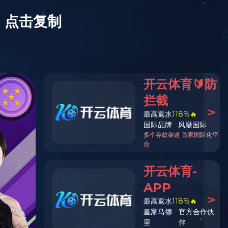



登录入口
VR
在线咨询
CN

产品资讯与一流的售后服务。