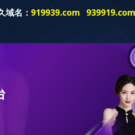
新闻资讯
解决方案
服务中心
视频中心
中欧手机版
及时的响应与支持，享受详尽的最新
首页
中欧中国
全球客户